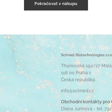
Pokračovat v nákupu
Scimed Biotechnologies s.r.o
Thunovská 192/27 Malá
118 00 Praha 1
Česká republika
info@scimed.cz
Obchodní kontakty pro 
Diana Jurinová - tel. 732