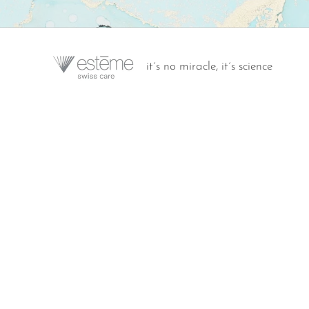
it´s no miracle, it´s science