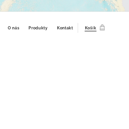
O nás
Produkty
Kontakt
Košík