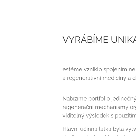
VYRÁBÍME UNIK
estéme vzniklo spojením ne
a regenerativní medicíny a
Nabízíme portfolio jedinečný
regenerační mechanismy orga
viditelný výsledek s použití
Hlavní účinná látka byla v