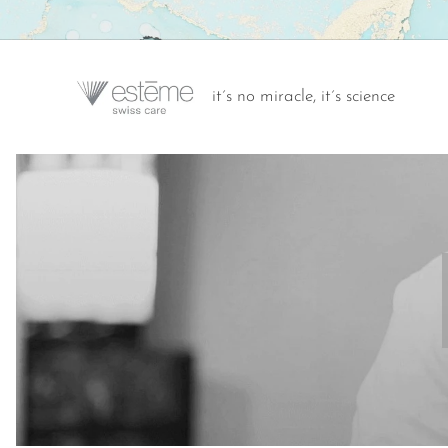
it´s no miracle, it´s science