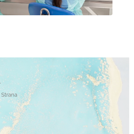
.
 Strana