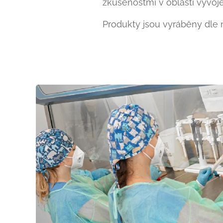
zkušenostmi v oblasti vývoj
Produkty jsou vyráběny dle n