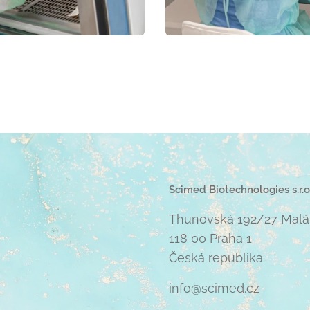
Scimed Biotechnologies s.r.o
Thunovská 192/27 Malá
118 00 Praha 1
Česká republika
info@scimed.cz