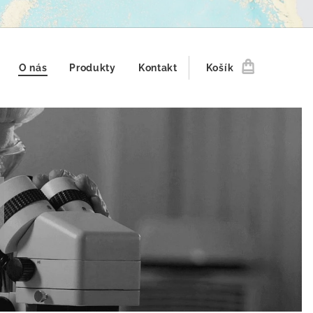
O nás
Produkty
Kontakt
Košík